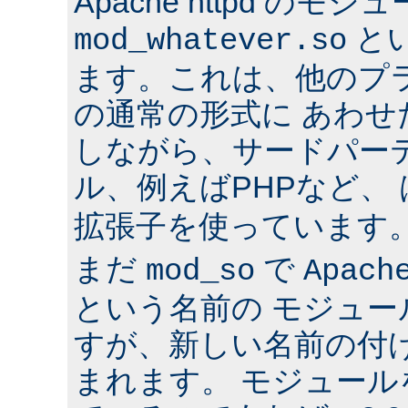
Apache httpd のモジ
と
mod_whatever.so
ます。これは、他のプ
の通常の形式に あわ
しながら、サードパー
ル、例えばPHPなど、
拡張子を使っています
まだ
で
mod_so
Apach
という名前の モジュ
すが、新しい名前の付
まれます。 モジュールを