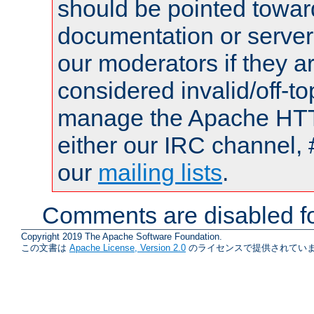
should be pointed towar
documentation or serve
our moderators if they a
considered invalid/off-t
manage the Apache HTTP
either our IRC channel, 
our
mailing lists
.
Comments are disabled fo
Copyright 2019 The Apache Software Foundation.
この文書は
Apache License, Version 2.0
のライセンスで提供されていま