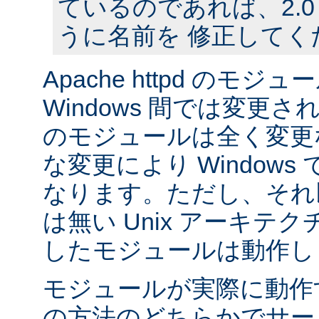
ているのであれば、2.
うに名前を 修正してく
Apache httpd のモジュー
Windows 間では変更
のモジュールは全く変更
な変更により Window
なります。ただし、それ以外
は無い Unix アーキテ
したモジュールは動作し
モジュールが実際に動作
の方法のどちらかでサー