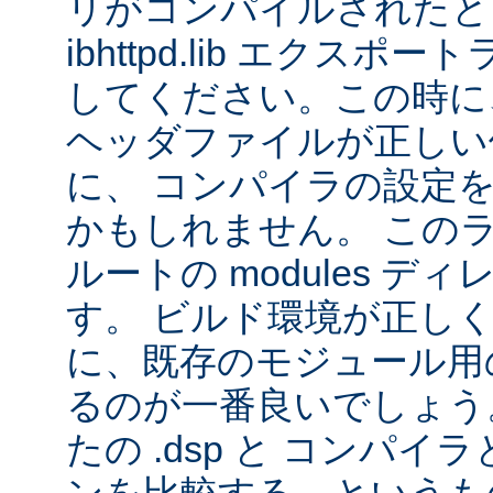
リがコンパイルされたと
ibhttpd.lib エクス
してください。この時に、 Ap
ヘッダファイルが正しい
に、 コンパイラの設定
かもしれません。 この
ルートの modules デ
す。 ビルド環境が正し
に、既存のモジュール用の 
るのが一番良いでしょう
たの .dsp と コンパ
ンを比較する、というも