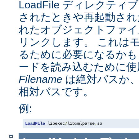
LoadFile ディレクテ
されたときや再起動され
れたオブジェクトファイ
リンクします。 これは
るために必要になるかも
ードを読み込むために使
Filename
は絶対パスか
相対パスです。
例:
LoadFile
 libexec
/
libxmlparse
.
so