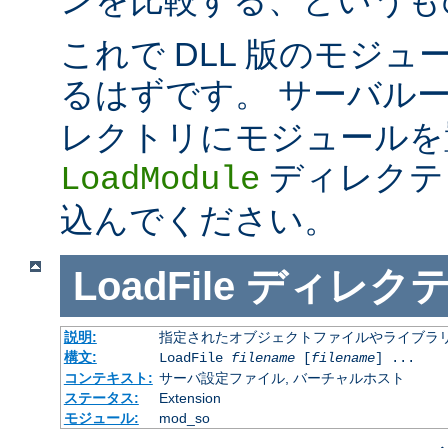
これで DLL 版のモジ
るはずです。 サーバル
レクトリにモジュールを
ディレクテ
LoadModule
込んでください。
LoadFile
ディレク
説明:
指定されたオブジェクトファイルやライブラ
構文:
LoadFile
filename
[
filename
] ...
コンテキスト:
サーバ設定ファイル, バーチャルホスト
ステータス:
Extension
モジュール:
mod_so