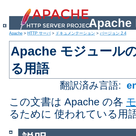
Apach
Apache
>
HTTP サーバ
>
ドキュメンテーション
>
バージョン 2.4
Apache モジュー
る用語
翻訳済み言語:
e
この文書は Apache の各
るために 使われている用