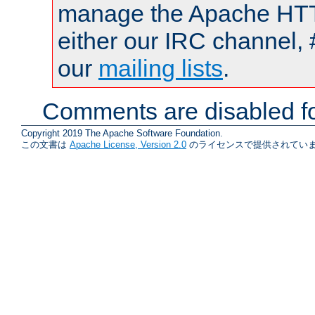
manage the Apache HTTP
either our IRC channel, 
our
mailing lists
.
Comments are disabled fo
Copyright 2019 The Apache Software Foundation.
この文書は
Apache License, Version 2.0
のライセンスで提供されていま