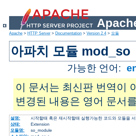
Apache
Apache
>
HTTP Server
>
Documentation
>
Version 2.4
>
모듈
아파치 모듈 mod_so
가능한 언어:
e
이 문서는 최신판 번역이 
변경된 내용은 영어 문서를
설명:
시작할때 혹은 재시작할때 실행가능한 코드와 모듈을 
상태:
Extension
모듈명:
so_module