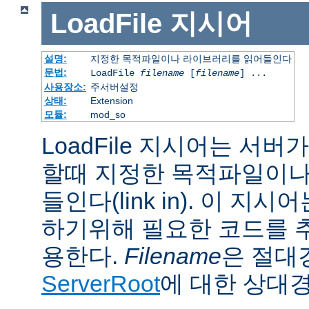
LoadFile
지시어
설명:
지정한 목적파일이나 라이브러리를 읽어들인다
문법:
LoadFile
filename
[
filename
] ...
사용장소:
주서버설정
상태:
Extension
모듈:
mod_so
LoadFile 지시어는 서
할때 지정한 목적파일이나
들인다(link in). 이 지
하기위해 필요한 코드를 
용한다.
Filename
은 절대
ServerRoot
에 대한 상대