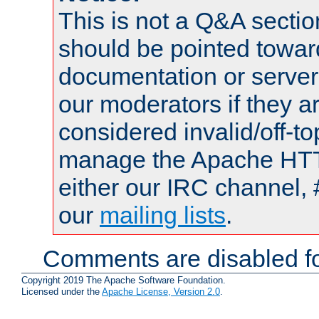
This is not a Q&A sect
should be pointed towar
documentation or serve
our moderators if they a
considered invalid/off-t
manage the Apache HTTP
either our IRC channel, 
our
mailing lists
.
Comments are disabled fo
Copyright 2019 The Apache Software Foundation.
Licensed under the
Apache License, Version 2.0
.