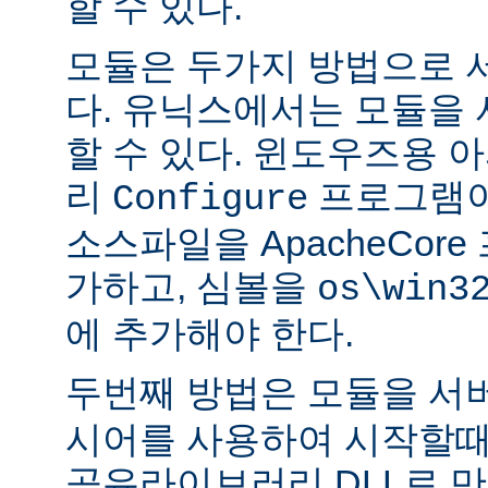
할 수 있다.
모듈은 두가지 방법으로 
다. 유닉스에서는 모듈을
할 수 있다. 윈도우즈용 
리
프로그램이
Configure
소스파일을 ApacheCor
가하고, 심볼을
os\win3
에 추가해야 한다.
두번째 방법은 모듈을 서
시어를 사용하여 시작할때
공유라이브러리 DLL로 만