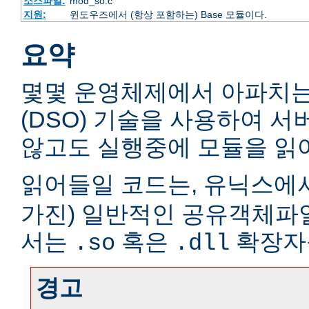
소스파일:
mod_so.c
지원:
윈도우즈에서 (항상 포함하는) Base 모듈이다.
요약
몇몇 운영체제에서 아파치
(DSO) 기술을 사용하여 
않고도 실행중에 모듈을 읽어
읽어들일 코드는, 유닉스에서
가진) 일반적인 공유객체파
서는
혹은
확장자
.so
.dll
경고