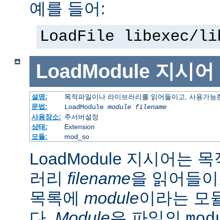
예를 들어:
LoadFile libexec/li
LoadModule
지시어
설명:
목적파일이나 라이브러리를 읽어들이고, 사용가능한
문법:
LoadModule
module filename
사용장소:
주서버설정
상태:
Extension
모듈:
mod_so
LoadModule 지시어는
러리
filename
을 읽어들이
목록에
module
이라는 모
다.
Module
은 파일의
mod