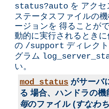
を アク
status?auto
ステータスファイルの機
ージョンを 得ることが
動的に実行されるときに便利
の
ディレクトリ
/support
グラム
log_server_st
い。
がサーバ
mod_status
る 場合、ハンドラの
毎
のファイル (
すなわ