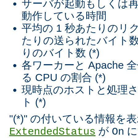
サーバが起動もしくは
動作している時間
平均の 1 秒あたりのリ
たりの送られたバイト数
りのバイト数 (*)
各ワーカーと Apache
る CPU の割合 (*)
現時点のホストと処理
ト (*)
"(*)" の付いている情報
が
に
ExtendedStatus
On