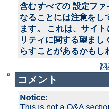
含む
すべて
の 設定フ
なることには注意をし
ます。 これは、サイ
リティに関する望まし
らすことがあるかもし
翻
コメント
Notice:
This is not a Q&A sect