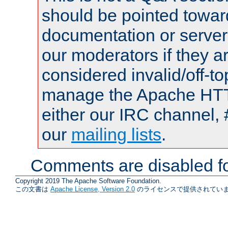
should be pointed towar
documentation or serve
our moderators if they a
considered invalid/off-t
manage the Apache HTTP
either our IRC channel, 
our
mailing lists
.
Comments are disabled fo
Copyright 2019 The Apache Software Foundation.
この文書は
Apache License, Version 2.0
のライセンスで提供されていま