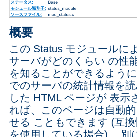
ステータス:
Base
モジュール識別子:
status_module
ソースファイル:
mod_status.c
概要
この Status モジュー
サーバがどのくらい の性
を知ることができるように
でのサーバの統計情報を読
した HTML ページが 表
れば、このページは自動的
せる こともできます (互
を使用している場合)。 