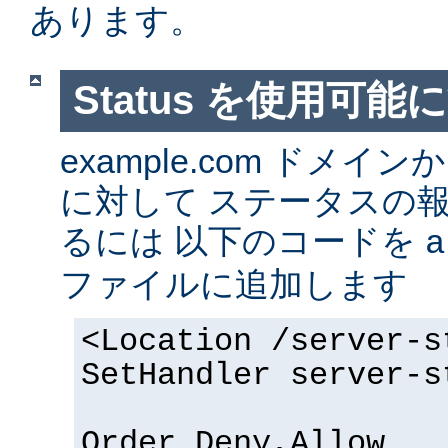
あります。
Status を使用可能
example.com ドメ
に対して ステータスの
るには 以下のコードを
a
ファイルに追加します
<Location /server-s
SetHandler server-s
Order Deny,Allow