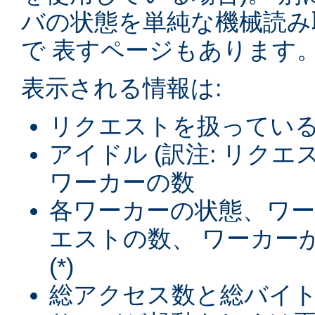
バの状態を単純な機械読み
で 表すページもあります
表示される情報は:
リクエストを扱ってい
アイドル (訳注: リク
ワーカーの数
各ワーカーの状態、ワ
エストの数、 ワーカー
(*)
総アクセス数と総バイト数 