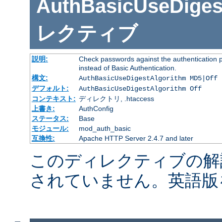
AuthBasicUseDiges
レクティブ
説明:
Check passwords against the authentication pr
instead of Basic Authentication.
構文:
AuthBasicUseDigestAlgorithm MD5|Off
デフォルト:
AuthBasicUseDigestAlgorithm Off
コンテキスト:
ディレクトリ, .htaccess
上書き:
AuthConfig
ステータス:
Base
モジュール:
mod_auth_basic
互換性:
Apache HTTP Server 2.4.7 and later
このディレクティブの解
されていません。英語版