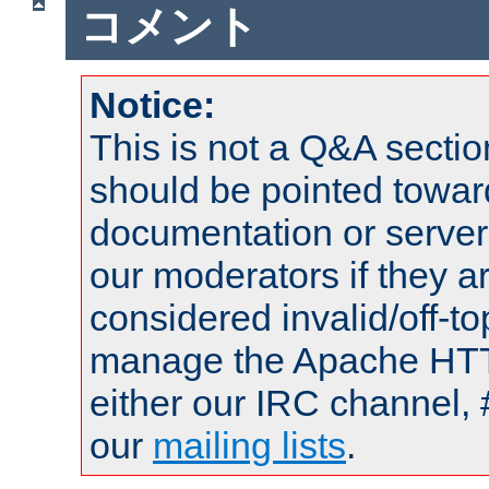
コメント
Notice:
This is not a Q&A sect
should be pointed towar
documentation or serve
our moderators if they a
considered invalid/off-t
manage the Apache HTTP
either our IRC channel, 
our
mailing lists
.