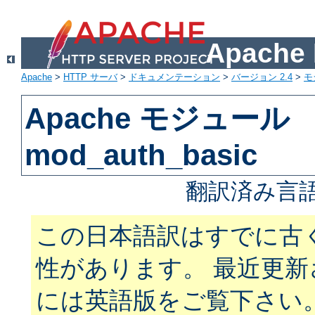
Apach
Apache
>
HTTP サーバ
>
ドキュメンテーション
>
バージョン 2.4
>
モ
Apache モジュール
mod_auth_basic
翻訳済み言語
この日本語訳はすでに古
性があります。 最近更
には英語版をご覧下さい