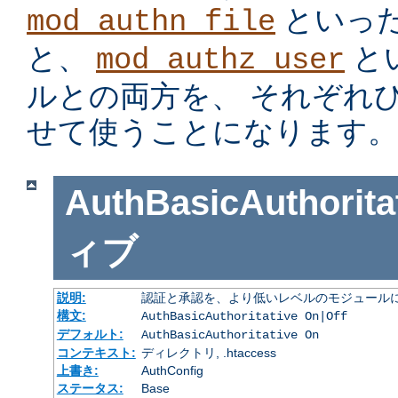
といっ
mod_authn_file
と、
と
mod_authz_user
ルとの両方を、 それぞれ
せて使うことになります。
AuthBasicAuthorita
ィブ
説明:
認証と承認を、より低いレベルのモジュールに
構文:
AuthBasicAuthoritative On|Off
デフォルト:
AuthBasicAuthoritative On
コンテキスト:
ディレクトリ, .htaccess
上書き:
AuthConfig
ステータス:
Base