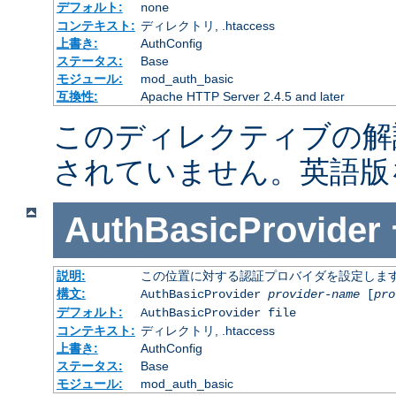
デフォルト:
none
コンテキスト:
ディレクトリ, .htaccess
上書き:
AuthConfig
ステータス:
Base
モジュール:
mod_auth_basic
互換性:
Apache HTTP Server 2.4.5 and later
このディレクティブの解
されていません。英語版
AuthBasicProvider
説明:
この位置に対する認証プロバイダを設定しま
構文:
AuthBasicProvider
provider-name
[
pro
デフォルト:
AuthBasicProvider file
コンテキスト:
ディレクトリ, .htaccess
上書き:
AuthConfig
ステータス:
Base
モジュール:
mod_auth_basic