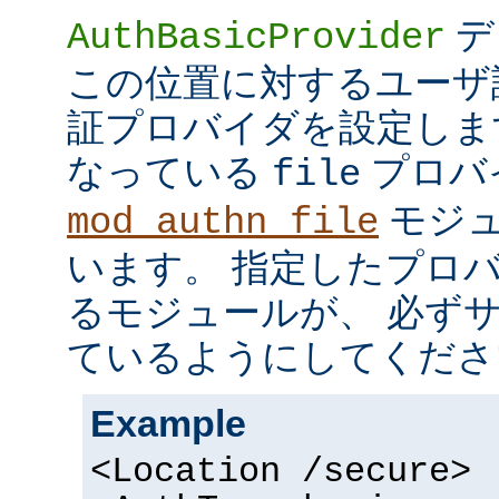
デ
AuthBasicProvider
この位置に対するユーザ
証プロバイダを設定しま
なっている
プロバ
file
モジュ
mod_authn_file
います。 指定したプロ
るモジュールが、 必ず
ているようにしてくださ
Example
<Location /secure>