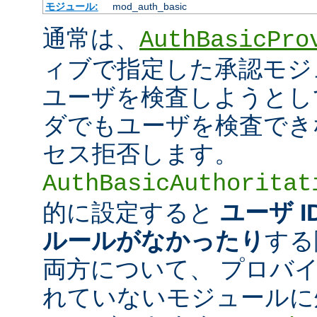
モジュール:
mod_auth_basic
通常は、
AuthBasicPro
ィブで指定した承認モジ
ユーザを検査しようとし
ダでもユーザを検査でき
セス拒否します。
AuthBasicAuthoritat
的に設定すると
ユーザ 
ルールがなかったり
する
両方について、 プロバ
れていないモジュールに