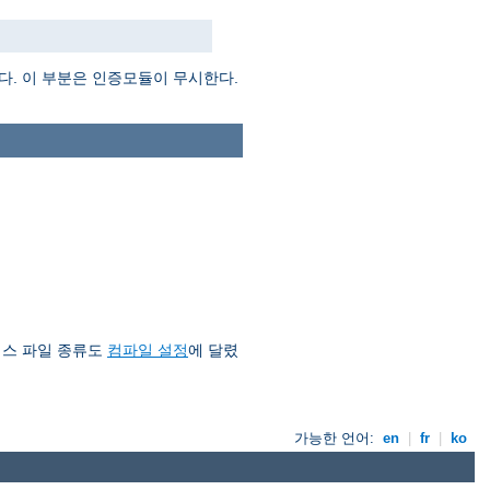
다. 이 부분은 인증모듈이 무시한다.
이스 파일 종류도
컴파일 설정
에 달렸
가능한 언어:
en
|
fr
|
ko