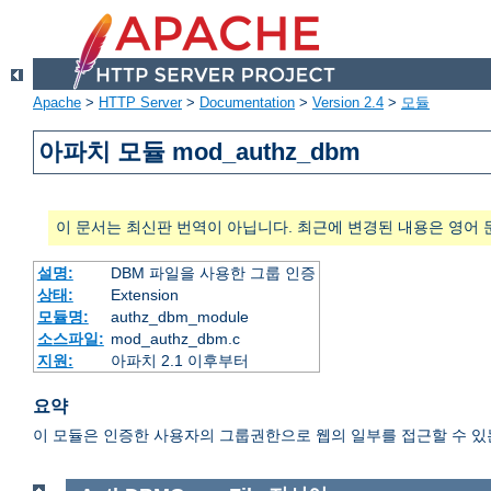
Apache
>
HTTP Server
>
Documentation
>
Version 2.4
>
모듈
아파치 모듈 mod_authz_dbm
이 문서는 최신판 번역이 아닙니다. 최근에 변경된 내용은 영어 
설명:
DBM 파일을 사용한 그룹 인증
상태:
Extension
모듈명:
authz_dbm_module
소스파일:
mod_authz_dbm.c
지원:
아파치 2.1 이후부터
요약
이 모듈은 인증한 사용자의 그룹권한으로 웹의 일부를 접근할 수 