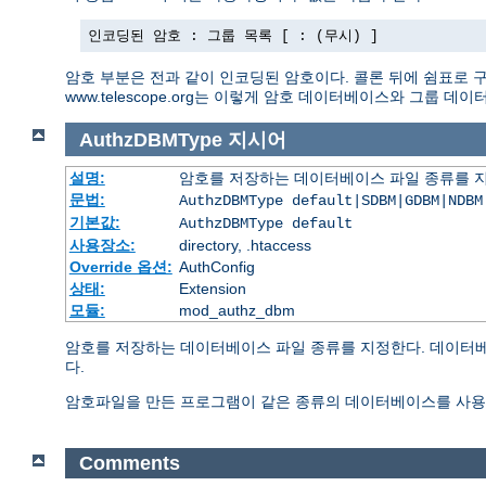
인코딩된 암호 : 그룹 목록 [ : (무시) ]
암호 부분은 전과 같이 인코딩된 암호이다. 콜론 뒤에 쉼표로 구
www.telescope.org는 이렇게 암호 데이터베이스와 그룹 
AuthzDBMType
지시어
설명:
암호를 저장하는 데이터베이스 파일 종류를 
문법:
AuthzDBMType default|SDBM|GDBM|NDBM
기본값:
AuthzDBMType default
사용장소:
directory, .htaccess
Override 옵션:
AuthConfig
상태:
Extension
모듈:
mod_authz_dbm
암호를 저장하는 데이터베이스 파일 종류를 지정한다. 데이터베
다.
암호파일을 만든 프로그램이 같은 종류의 데이터베이스를 사용
Comments