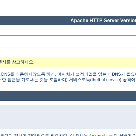
Apache HTTP Server Version
문서를 참고하세요.
 DNS를 의존하지않도록 하라. 아파치가 설정파일을 읽는데 DNS가 필요
근을 가로채는 것을 포함하여) 서비스도둑(theft of service) 공격에
두가지 정보가 절대적으로 필요하다. 이 정보는
과 서버가 
ServerName