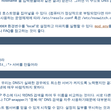
hostname"을 입력했을때와 같은 결과) 얻는다. 그러면 이 주소로 DNS
에 호스트명을 집어넣을 수 있다. (컴퓨터가 정상적으로 부팅되었다면 아마
. 사용하는 운영체제에 따라
혹은
/etc/resolv.conf
/etc/nsswitch.
환경변수를 "local"로 설정하고 아파치를 실행할 수 있다.
RDER
mod_env
나 FAQ를 참고하는 것이 좋다.
하라
서버를 만들어라
lt_:*>
에서 우리는 DNS가 실패한 경우에도 최소한 서버가 켜지도록 노력했지만 
터넷에 매우 바람직하지 못하다.
P 주소에 다시 역DNS 검색을 하여 두 이름을 비교하는 것이다. 서로 
나 TCP wrapper가 "중복-역" DNS 검색을 자주 사용하기때문에 대부
스트 웹서버를 믿을 수 있게 시작할 수 없다. 설정의 일부를 무시하는 것