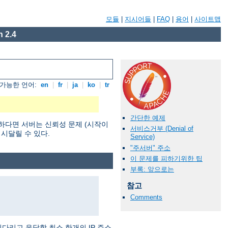
모듈
|
지시어들
|
FAQ
|
용어
|
사이트맵
 2.4
가능한 언어:
en
|
fr
|
ja
|
ko
|
tr
간단한 예제
하다면 서버는 신뢰성 문제 (시작이
서비스거부 (Denial of
 시달릴 수 있다.
Service)
"주서버" 주소
이 문제를 피하기위한 팁
부록: 앞으로는
참고
Comments
기다리고 응답할 최소 한개의 IP 주소