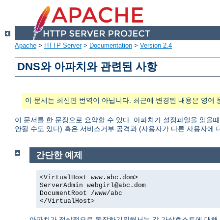
Apache
>
HTTP Server
>
Documentation
>
Version 2.4
DNS와 아파치와 관련된 사항
이 문서는 최신판 번역이 아닙니다. 최근에 변경된 내용은 영어 
이 문서를 한 문장으로 요약할 수 있다. 아파치가 설정파일을 읽을때
안될 수도 있다) 혹은 서비스거부 공격과 (사용자가 다른 사용자에 대한 접
간단한 예제
<VirtualHost www.abc.dom>
ServerAdmin webgirl@abc.dom
DocumentRoot /www/abc
</VirtualHost>
아파치가 정상적으로 동작하기위해서는 각 가상호스트에 대해 