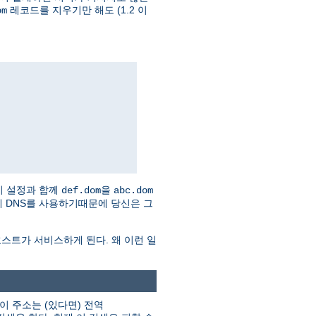
레코드를 지우기만 해도 (1.2 이
om
이 설정과 함께
을
def.dom
abc.dom
 자체 DNS를 사용하기때문에 당신은 그
스트가 서비스하게 된다. 왜 이런 일
이 주소는 (있다면) 전역