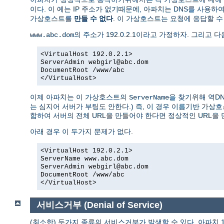
이다. 이 예는 IP 주소가 없기때문에, 아파치는 DNS를 사용하
가상호스트를
만들 수 없다
. 이 가상호스트는 요청에 응답할 수 
의 주소가 192.0.2.1이라고 가정하자. 그리고 다
www.abc.dom
<VirtualHost 192.0.2.1>
ServerAdmin webgirl@abc.dom
DocumentRoot /www/abc
</VirtualHost>
이제 아파치는 이 가상호스트의
을 찾기위해 역D
ServerName
는 심지어 서버가 부팅도 안한다.) 즉, 이 경우 이름기반 가
함하여 서버의 전체 URL을 만들어야 한다면 정상적인 URL을 
아래 경우 이 두가지 문제가 없다.
<VirtualHost 192.0.2.1>
ServerName www.abc.dom
ServerAdmin webgirl@abc.dom
DocumentRoot /www/abc
</VirtualHost>
서비스거부 (Denial of Service)
(최소한) 두가지 종류의 서비스거부가 발생할 수 있다. 아파치 