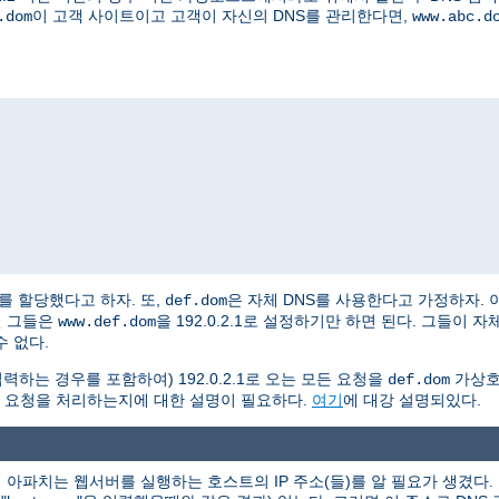
이 고객 사이트이고 고객이 자신의 DNS를 관리한다면,
.dom
www.abc.d
2.2를 할당했다고 하자. 또,
은 자체 DNS를 사용한다고 가정하자. 
def.dom
면 그들은
을 192.0.2.1로 설정하기만 하면 된다. 그들이
www.def.dom
 없다.
력하는 경우를 포함하여) 192.0.2.1로 오는 모든 요청을
가상호
def.dom
 요청을 처리하는지에 대한 설명이 필요하다.
여기
에 대강 설명되있다.
아파치는 웹서버를 실행하는 호스트의 IP 주소(들)를 알 필요가 생겼다. 