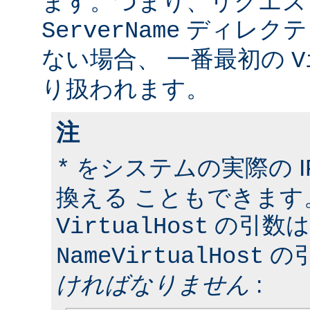
ます。つまり、リクエス
ディレクテ
ServerName
ない場合、 一番最初の
V
り扱われます。
注
をシステムの実際の I
*
換える こともできます
の引数は
VirtualHost
の
NameVirtualHost
ければなりません
: