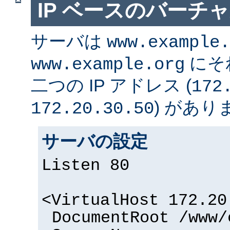
IP ベースのバーチ
サーバは
www.example.
にそ
www.example.org
二つの IP アドレス (
172
) があり
172.20.30.50
サーバの設定
Listen 80
<VirtualHost 172.20
DocumentRoot /www/