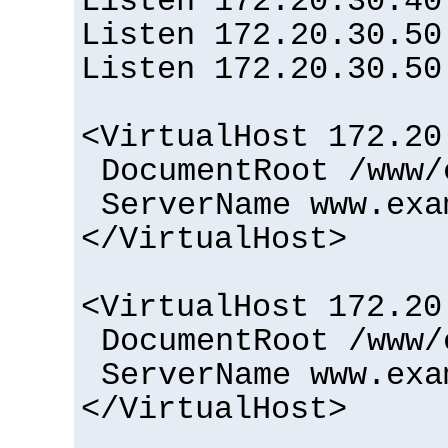
Listen 172.20.30.40
Listen 172.20.30.50
Listen 172.20.30.50
<VirtualHost 172.20
DocumentRoot /www/
ServerName www.exa
</VirtualHost>
<VirtualHost 172.20
DocumentRoot /www/
ServerName www.exa
</VirtualHost>