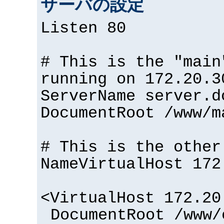
サーバの設定
Listen 80
# This is the "main
running on 172.20.3
ServerName server.d
DocumentRoot /www/m
# This is the other
NameVirtualHost 172
<VirtualHost 172.20
DocumentRoot /www/