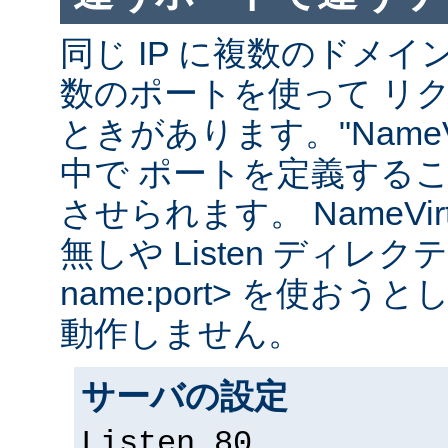
同じ IP に複数のドメ
数のポートを使って リ
ときがあります。"NameVir
中で ポートを定義する
させられます。 NameVirtual
無しや Listen ディレクティブ
name:port> を使お
動作しません。
サーバの設定
Listen 80