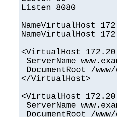
Listen 8080
NameVirtualHost 172
NameVirtualHost 172
<VirtualHost 172.20
ServerName www.exa
DocumentRoot /www/
</VirtualHost>
<VirtualHost 172.20
ServerName www.exa
DocumentRoot /www/