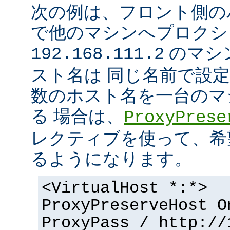
次の例は、フロント側の
で他のマシンへプロクシ
のマシ
192.168.111.2
スト名は 同じ名前で設
数のホスト名を一台のマ
る 場合は、
ProxyPrese
レクティブを使って、希
るようになります。
<VirtualHost *:*>
ProxyPreserveHost O
ProxyPass / http://