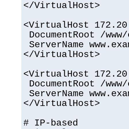
</VirtualHost>
<VirtualHost 172.20
DocumentRoot /www/
ServerName www.exa
</VirtualHost>
<VirtualHost 172.20
DocumentRoot /www/
ServerName www.exa
</VirtualHost>
# IP-based