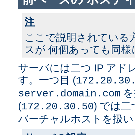
注
ここで説明されている方法
スが 何個あっても同様
サーバには二つ IP ア
す。一つ目 (
172.20.30
を
server.domain.com
(
) では
172.20.30.50
バーチャルホストを扱い