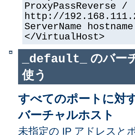
ProxyPassReverse /
http://192.168.111.
ServerName hostname
</VirtualHost>
のバー
_default_
使う
すべてのポートに対
バーチャルホスト
未指定の IP アドレスと