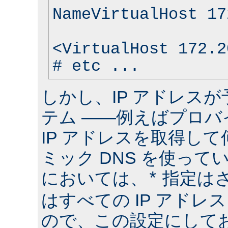
NameVirtualHost 17
<VirtualHost 172.2
# etc ...
しかし、IP アドレス
テム ――例えばプロバ
IP アドレスを取得して
ミック DNS を使って
においては、
指定は
*
はすべての IP アドレ
ので、この設定にしておけ