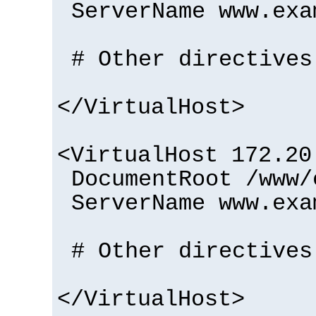
ServerName www.exa
# Other directives
</VirtualHost>
<VirtualHost 172.20
DocumentRoot /www/
ServerName www.exa
# Other directives
</VirtualHost>