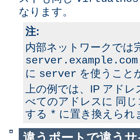
なります。
注:
内部ネットワークでは
server.example.com
に
を使うこと
server
上の例では、IP アド
べてのアドレスに 同
する
に置き換えられ
*
違うポートで違うサ