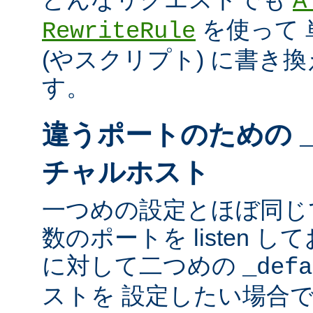
A
を使って 
RewriteRule
(やスクリプト) に書き
す。
違うポートのための
チャルホスト
一つめの設定とほぼ同じ
数のポートを listen し
に対して二つめの
_defa
ストを 設定したい場合