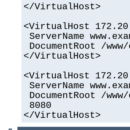
</VirtualHost>
<VirtualHost 172.20
ServerName www.exa
DocumentRoot /www/
</VirtualHost>
<VirtualHost 172.20
ServerName www.exa
DocumentRoot /www/
8080
</VirtualHost>