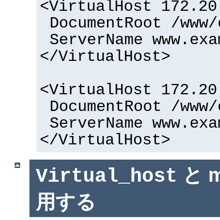
<VirtualHost 172.20
DocumentRoot /www/
ServerName www.exa
</VirtualHost>
<VirtualHost 172.20
DocumentRoot /www/
ServerName www.exa
</VirtualHost>
と m
Virtual_host
用する