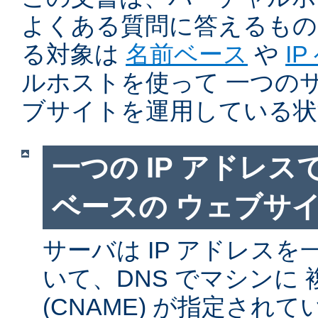
よくある質問に答えるもの
る対象は
名前ベース
や
I
ルホストを使って 一つの
ブサイトを運用している状
一つの IP アドレ
ベースの ウェブサ
サーバは IP アドレス
いて、DNS でマシンに
(CNAME) が指定され