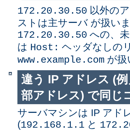
以外のア
172.20.30.50
ストは主サーバ が扱い
への、未
172.20.30.50
は
ヘッダなしの
Host:
が扱
www.example.com
違う IP アドレス 
部アドレス) で同
サーバマシンは IP アド
(
と
192.168.1.1
172.2