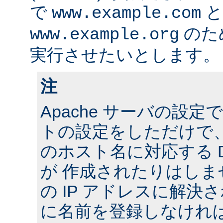
で
と
www.example.com
のた
www.example.org
実行させたいとします。
注
Apache サーバの設
トの設定をしただけで
のホスト名に対応する 
が 作成されたりはし
の IP アドレスに解決さ
に名前を登録しなけれ