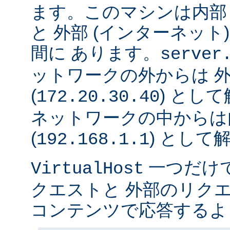
ます。このマシンは内部 
と 外部 (インターネット
間に あります。
server
ットワークの外からは 
(
) とし
172.20.30.40
ネットワークの中からは
(
) として
192.168.1.1
一つだけ
VirtualHost
クエストと 外部のリク
コンテンツで応答するよ