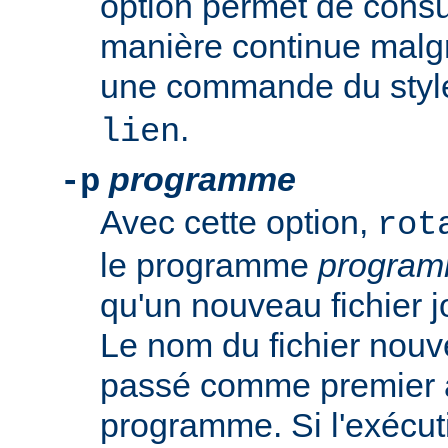
option permet de consul
manière continue malgré
une commande du sty
.
lien
programme
-p
Avec cette option,
rot
le programme
progra
qu'un nouveau fichier j
Le nom du fichier nouv
passé comme premier 
programme. Si l'exécut