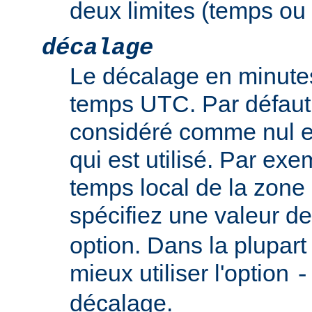
deux limites (temps ou t
décalage
Le décalage en minutes
temps UTC. Par défaut,
considéré comme nul e
qui est utilisé. Par exem
temps local de la zone
spécifiez une valeur d
option. Dans la plupart 
mieux utiliser l'option
-
décalage.