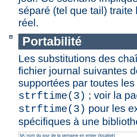
séparé (tel que tail) traite
réel.
Portabilité
Les substitutions des cha
fichier journal suivantes d
supportées par toutes le
; voir la 
strftime(3)
pour les e
strftime(3)
spécifiques à une bibliot
nom du jour de la semaine en entier (localisé)
%A