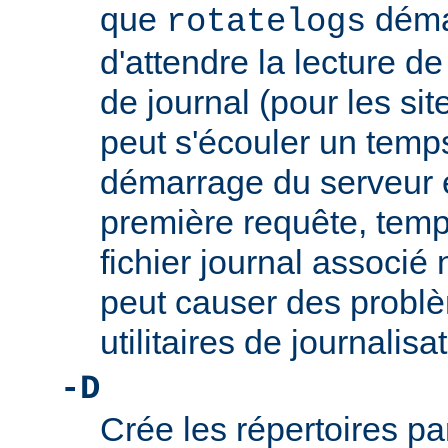
que
démar
rotatelogs
d'attendre la lecture d
de journal (pour les sit
peut s'écouler un temps
démarrage du serveur et
première requête, temp
fichier journal associé 
peut causer des problè
utilitaires de journalis
-D
Crée les répertoires pa