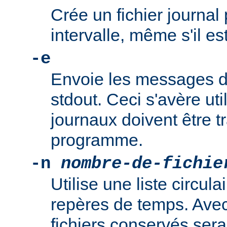
Crée un fichier journa
intervalle, même s'il es
-e
Envoie les messages de
stdout. Ceci s'avère uti
journaux doivent être tr
programme.
-n
nombre-de-fichie
Utilise une liste circula
repères de temps. Avec 
fichiers conservés sera "