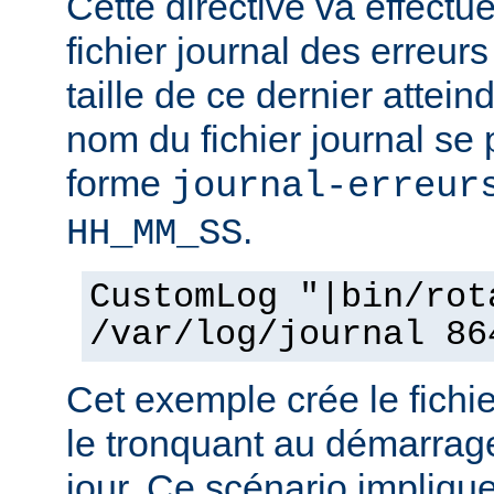
Cette directive va effectu
fichier journal des erreur
taille de ce dernier attein
nom du fichier journal se
forme
journal-erreur
.
HH_MM_SS
CustomLog "|bin/rot
/var/log/journal 86
Cet exemple crée le fichie
le tronquant au démarrage
jour. Ce scénario impliqu