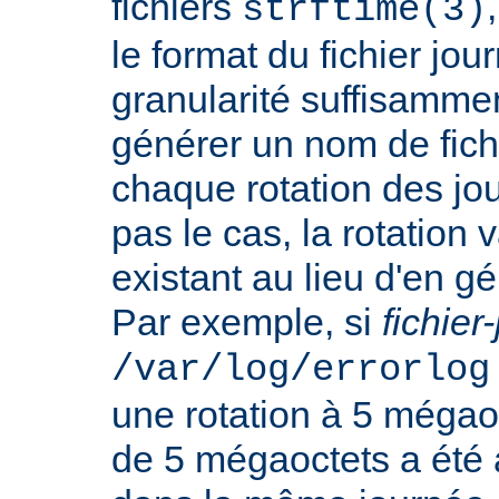
fichiers
strftime(3)
le format du fichier jo
granularité suffisamme
générer un nom de fichi
chaque rotation des jou
pas le cas, la rotation v
existant au lieu d'en 
Par exemple, si
fichier
/var/log/errorlog
une rotation à 5 mégaoct
de 5 mégaoctets a été a