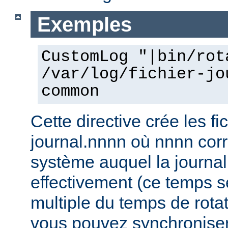
Exemples
CustomLog "|bin/rot
/var/log/fichier-jo
common
Cette directive crée les fic
journal.nnnn où nnnn co
système auquel la journal
effectivement (ce temps s
multiple du temps de rotat
vous pouvez synchroniser 