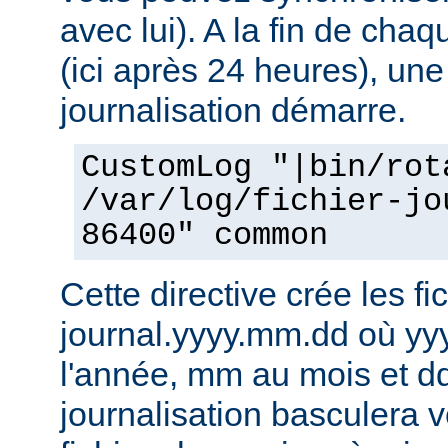
avec lui). A la fin de cha
(ici après 24 heures), une
journalisation démarre.
CustomLog "|bin/rot
/var/log/fichier-jo
86400" common
Cette directive crée les fic
journal.yyyy.mm.dd où yy
l'année, mm au mois et dd
journalisation basculera 