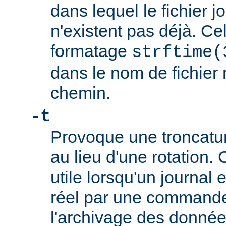
dans lequel le fichier jo
n'existent pas déjà. Cel
formatage
strftime(
dans le nom de fichier
chemin.
-t
Provoque une troncature
au lieu d'une rotation. 
utile lorsqu'un journal
réel par une commande t
l'archivage des données