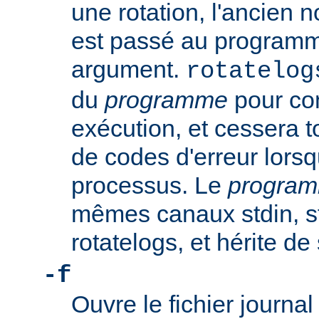
une rotation, l'ancien n
est passé au progra
argument.
rotatelog
du
programme
pour co
exécution, et cessera t
de codes d'erreur lorsq
processus. Le
progra
mêmes canaux stdin, st
rotatelogs, et hérite d
-f
Ouvre le fichier journ