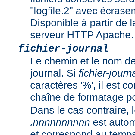
"logfile.2" avec écrasem
Disponible à partir de l
serveur HTTP Apache.
fichier-journal
Le chemin et le nom de
journal. Si
fichier-journ
caractères '%', il est
chaîne de formatage p
Dans le cas contraire, l
.nnnnnnnnnn
est autom
et correspond au temp