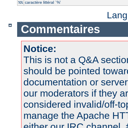
caractère littéral `%'
%%
Lang
Commentaires
Notice:
This is not a Q&A sect
should be pointed towar
documentation or serve
our moderators if they a
considered invalid/off-t
manage the Apache HTTP
either our IRC channel, 