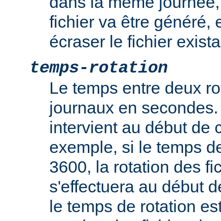
dans la même journée
fichier va être généré, e
écraser le fichier exista
temps-rotation
Le temps entre deux rot
journaux en secondes. 
intervient au début de c
exemple, si le temps de
3600, la rotation des fi
s'effectuera au début d
le temps de rotation es