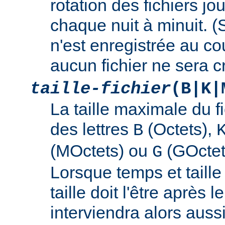
rotation des fichiers jo
chaque nuit à minuit. 
n'est enregistrée au cou
aucun fichier ne sera c
taille-fichier
(B|K|
La taille maximale du f
des lettres
(Octets),
B
(MOctets) ou
(GOctet
G
Lorsque temps et taille 
taille doit l'être après 
interviendra alors auss