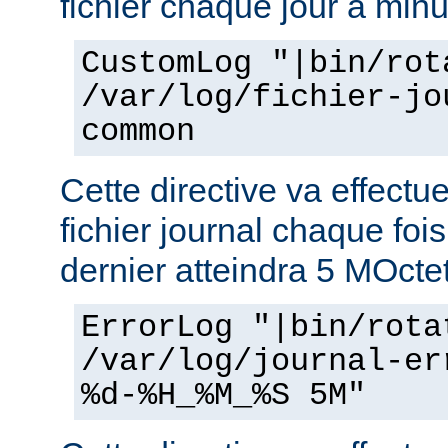
fichier chaque jour à minu
CustomLog "|bin/rot
/var/log/fichier-jo
common
Cette directive va effectu
fichier journal chaque fois
dernier atteindra 5 MOcte
ErrorLog "|bin/rota
/var/log/journal-er
%d-%H_%M_%S 5M"