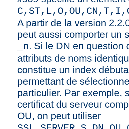
C,ST,L,O,OU,CN,T,I,
A partir de la version 2.2
peut aussi comporter un 
. Si le DN en question
_n
attributs de noms identiqu
constitue un index débuta
permettant de sélectionner
particulier. Par exemple, 
certificat du serveur co
OU, on peut utiliser
SSL_SERVER_S_DN_OU_