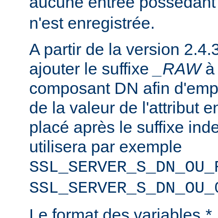
aucune entrée possédant
n'est enregistrée.
A partir de la version 2.4.
ajouter le suffixe
_RAW
composant DN afin d'emp
de la valeur de l'attribut e
placé après le suffixe inde
utilisera par exemple
SSL_SERVER_S_DN_OU_
SSL_SERVER_S_DN_OU_
Le format des variables
*