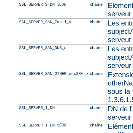
Elément 
x509
chaîne
SSL_SERVER_S_DN_
serveur
Les ent
n
chaîne
SSL_SERVER_SAN_Email_
subjectA
serveur
Les ent
n
chaîne
SSL_SERVER_SAN_DNS_
subjectA
serveu
Extensi
n
chaîne
SSL_SERVER_SAN_OTHER_dnsSRV_
otherNam
sous l
1.3.6.1
DN de l'
chaîne
SSL_SERVER_I_DN
serveur
Elément
x509
chaîne
SSL_SERVER_I_DN_