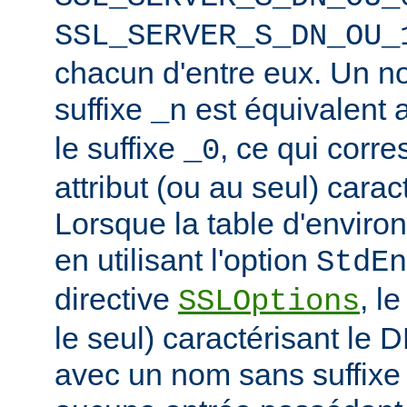
SSL_SERVER_S_DN_OU_
chacun d'entre eux. Un n
suffixe
est équivalent
_n
le suffixe
, ce qui corr
_0
attribut (ou au seul) carac
Lorsque la table d'enviro
en utilisant l'option
StdEn
directive
, l
SSLOptions
le seul) caractérisant le 
avec un nom sans suffixe 