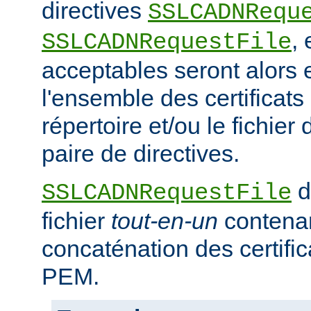
directives
SSLCADNRequ
,
SSLCADNRequestFile
acceptables seront alors e
l'ensemble des certificat
répertoire et/ou le fichier 
paire de directives.
d
SSLCADNRequestFile
fichier
tout-en-un
contena
concaténation des certifi
PEM.