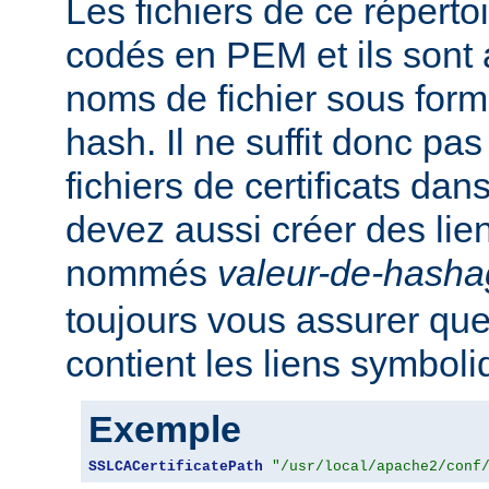
Les fichiers de ce réperto
codés en PEM et ils sont
noms de fichier sous for
hash. Il ne suffit donc pas
fichiers de certificats dan
devez aussi créer des li
nommés
valeur-de-hash
toujours vous assurer que
contient les liens symbol
Exemple
SSLCACertificatePath
"/usr/local/apache2/conf