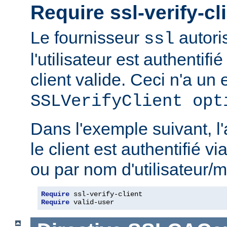
Require ssl-verify-cl
Le fournisseur
autoris
ssl
l'utilisateur est authentifié
client valide. Ceci n'a un e
SSLVerifyClient opt
Dans l'exemple suivant, l'
le client est authentifié via
ou par nom d'utilisateur/m
Require
Require
 valid-user