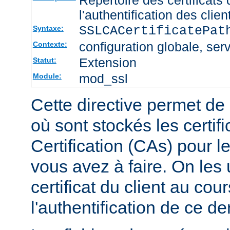
l'authentification des clien
SSLCACertificatePa
Syntaxe:
configuration globale, serv
Contexte:
Extension
Statut:
mod_ssl
Module:
Cette directive permet de d
où sont stockés les certif
Certification (CAs) pour l
vous avez à faire. On les u
certificat du client au cou
l'authentification de ce der