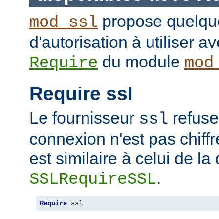
propose quelque
mod_ssl
d'autorisation à utiliser av
du module
Require
mod
Require ssl
Le fournisseur
refuse
ssl
connexion n'est pas chiffr
est similaire à celui de la 
.
SSLRequireSSL
Require
 ssl