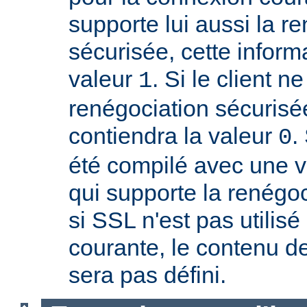
supporte lui aussi la r
sécurisée, cette inform
valeur
. Si le client n
1
renégociation sécurisée
contiendra la valeur
.
0
été compilé avec une 
qui supporte la renégoc
si SSL n'est pas utilis
courante, le contenu de
sera pas défini.