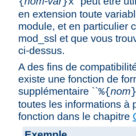
nom-var
'' peut être u
{
}x
en extension toute variabl
module, et en particulier 
mod_ssl et que vous trouv
ci-dessus.
A des fins de compatibilit
existe une fonction de fo
supplémentaire ``
nom
%{
toutes les informations à 
fonction dans le chapitre
Exemple