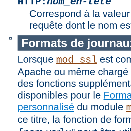
HTTP:
nom_en-tête
Correspond à la valeur 
requête dont le nom e
Formats de journau
Lorsque
est com
mod_ssl
Apache ou même chargé 
des fonctions supplément
disponibles pour le
Format
personnalisé
du module
ce titre, la fonction de fo