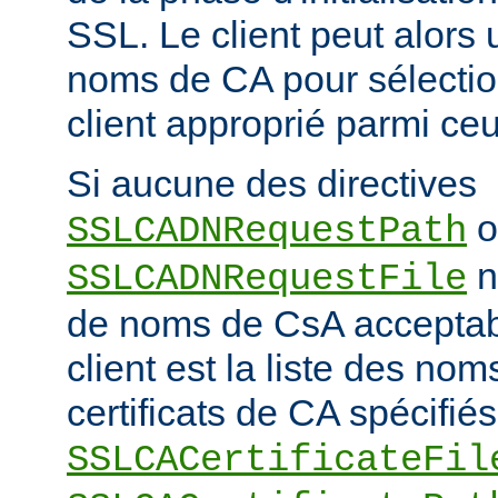
SSL. Le client peut alors ut
noms de CA pour sélection
client approprié parmi ceu
Si aucune des directives
o
SSLCADNRequestPath
n'
SSLCADNRequestFile
de noms de CsA accepta
client est la liste des nom
certificats de CA spécifiés
SSLCACertificateFil