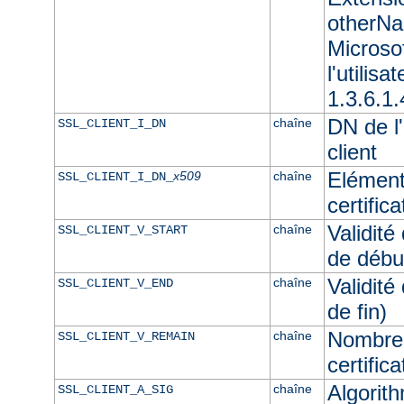
otherNam
Microso
l'utilisa
1.3.6.1.
DN de l'
chaîne
SSL_CLIENT_I_DN
client
Elément
x509
chaîne
SSL_CLIENT_I_DN_
certifica
Validité
chaîne
SSL_CLIENT_V_START
de débu
Validité
chaîne
SSL_CLIENT_V_END
de fin)
Nombre 
chaîne
SSL_CLIENT_V_REMAIN
certifica
Algorith
chaîne
SSL_CLIENT_A_SIG