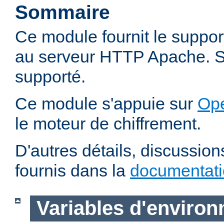
Sommaire
Ce module fournit le suppo
au serveur HTTP Apache. SS
supporté.
Ce module s'appuie sur
Op
le moteur de chiffrement.
D'autres détails, discussio
fournis dans la
documentat
Variables d'enviro