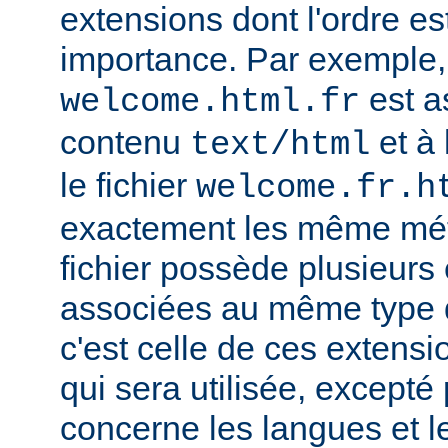
extensions dont l'ordre e
importance. Par exemple, s
est a
welcome.html.fr
contenu
et à 
text/html
le fichier
welcome.fr.h
exactement les même mét
fichier possède plusieurs
associées au même type
c'est celle de ces extensio
qui sera utilisée, excepté
concerne les langues et 