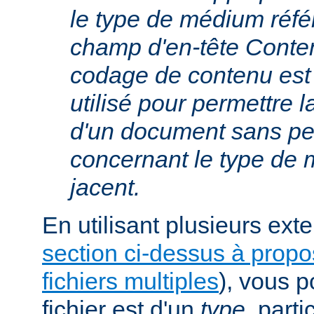
le type de médium réfé
champ d'en-tête Conte
codage de contenu est
utilisé pour permettre 
d'un document sans per
concernant le type de
jacent.
En utilisant plusieurs exte
section ci-dessus à prop
fichiers multiples
), vous 
fichier est d'un
type
, parti