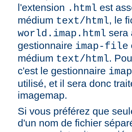
l'extension
est ass
.html
médium
, le f
text/html
sera 
world.imap.html
gestionnaire
imap-file
médium
. Pou
text/html
c'est le gestionnaire
imap
utilisé, et il sera donc trai
imagemap.
Si vous préférez que seule
d'un nom de fichier sépa