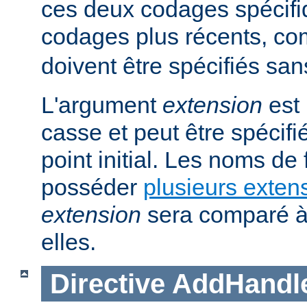
ces deux codages spécifi
codages plus récents, 
doivent être spécifiés san
L'argument
extension
est 
casse et peut être spécifi
point initial. Les noms de
posséder
plusieurs exten
extension
sera comparé à
elles.
Directive
AddHandl