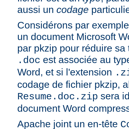
aussi un
codage
particulie
Considérons par exemple 
un document Microsoft W
par pkzip pour réduire sa t
est associée au type
.doc
Word, et si l'extension
.z
codage de fichier pkzip, al
sera i
Resume.doc.zip
document Word compressé
Apache joint un en-tête
C