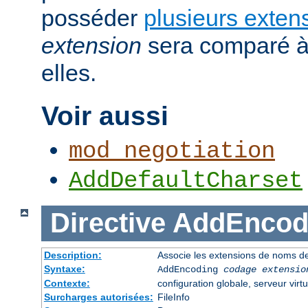
posséder
plusieurs exten
extension
sera comparé à
elles.
Voir aussi
mod_negotiation
AddDefaultCharset
Directive
AddEncod
Description:
Associe les extensions de noms de
Syntaxe:
AddEncoding
codage
extensio
Contexte:
configuration globale, serveur virtu
Surcharges autorisées:
FileInfo