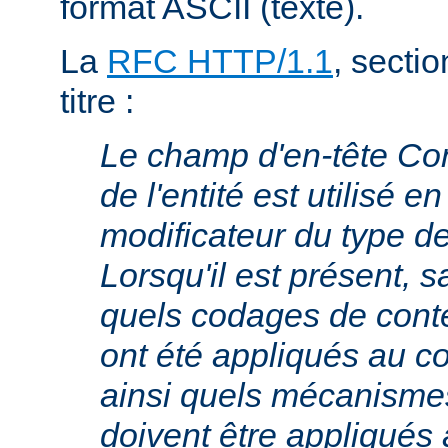
format ASCII (texte).
La
RFC HTTP/1.1
, sectio
titre :
Le champ d'en-tête Co
de l'entité est utilisé e
modificateur du type 
Lorsqu'il est présent, s
quels codages de cont
ont été appliqués au cor
ainsi quels mécanism
doivent être appliqués 