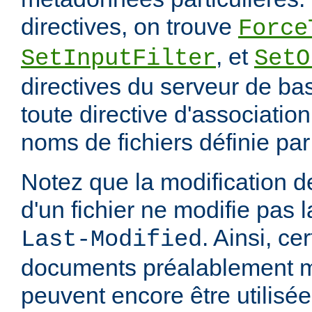
directives, on trouve
Force
, et
SetInputFilter
SetO
directives du serveur de ba
toute directive d'associatio
noms de fichiers définie pa
Notez que la modification
d'un fichier ne modifie pas l
. Ainsi, ce
Last-Modified
documents préalablement 
peuvent encore être utilisée