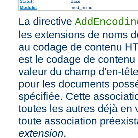
Statut:
Base
Module:
mod_mime
La directive
AddEncodin
les extensions de noms d
au codage de contenu HT
est le codage de contenu 
valeur du champ d'en-têt
pour les documents possé
spécifiée. Cette associati
toutes les autres déjà en 
toute association préexis
extension
.