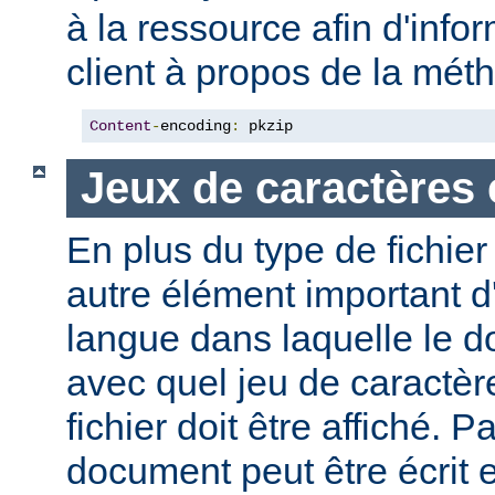
à la ressource afin d'info
client à propos de la mé
Content
-
encoding
:
 pkzip
Jeux de caractères 
En plus du type de fichie
autre élément important d'
langue dans laquelle le do
avec quel jeu de caractèr
fichier doit être affiché. 
document peut être écrit 