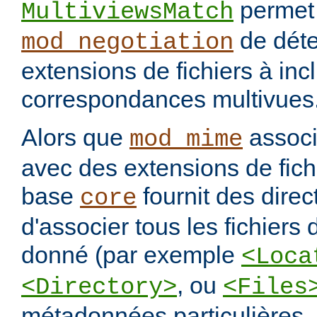
permet
MultiviewsMatch
de déte
mod_negotiation
extensions de fichiers à incl
correspondances multivues
Alors que
assoc
mod_mime
avec des extensions de fichi
base
fournit des direc
core
d'associer tous les fichiers
donné (par exemple
<Loca
, ou
<Directory>
<Files
métadonnées particulières.