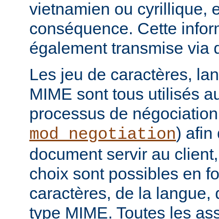
vietnamien ou cyrillique, e
conséquence. Cette infor
également transmise via 
Les jeu de caractères, la
MIME sont tous utilisés a
processus de négociation
) afi
mod_negotiation
document servir au client,
choix sont possibles en f
caractères, de la langue,
type MIME. Toutes les as