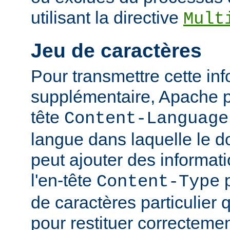
utilisant la directive
Mult
Jeu de caractères
Pour transmettre cette in
supplémentaire, Apache p
tête
Content-Language
langue dans laquelle le do
peut ajouter des informati
l'en-tête
p
Content-Type
de caractères particulier qu
pour restituer correcteme