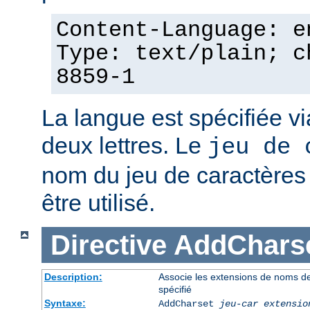
Content-Language: e
Type: text/plain; c
8859-1
La langue est spécifiée v
deux lettres. Le
jeu de 
nom du jeu de caractères p
être utilisé.
Directive
AddChars
Description:
Associe les extensions de noms de 
spécifié
Syntaxe:
AddCharset
jeu-car
extensio