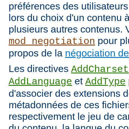
préférences des utilisateur
lors du choix d'un contenu à
plusieurs autres contenus. 
pour pl
mod_negotiation
propos de la
négociation d
Les directives
AddCharset
et
AddLanguage
AddType
d'associer des extensions d
métadonnées de ces fichiers
respectivement le jeu de ca
du contenu, la langue du co