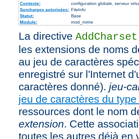
Contexte:
configuration globale, serveur virtu
Surcharges autorisées:
FileInfo
Statut:
Base
Module:
mod_mime
La directive
AddCharset
les extensions de noms de
au jeu de caractères spéc
enregistré sur l'Internet 
caractères donné).
jeu-ca
jeu de caractères du typ
ressources dont le nom de
extension
. Cette associat
toutes les autres déjà en 