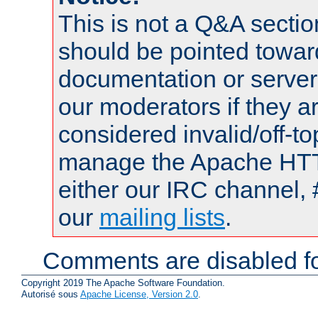
This is not a Q&A sect
should be pointed towar
documentation or serve
our moderators if they a
considered invalid/off-t
manage the Apache HTTP
either our IRC channel, 
our
mailing lists
.
Comments are disabled fo
Copyright 2019 The Apache Software Foundation.
Autorisé sous
Apache License, Version 2.0
.