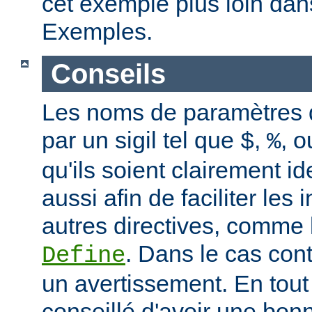
cet exemple plus loin dan
Exemples.
Conseils
Les noms de paramètres
par un sigil tel que
,
, 
$
%
qu'ils soient clairement id
aussi afin de faciliter les 
autres directives, comme 
. Dans le cas con
Define
un avertissement. En tout 
conseillé d'avoir une bo