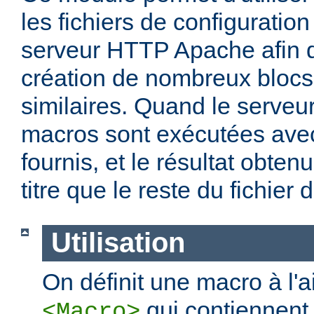
les fichiers de configuration
serveur HTTP Apache afin de
création de nombreux blocs
similaires. Quand le serveu
macros sont exécutées ave
fournis, et le résultat obten
titre que le reste du fichier 
Utilisation
On définit une macro à l'
qui contiennent 
<Macro>