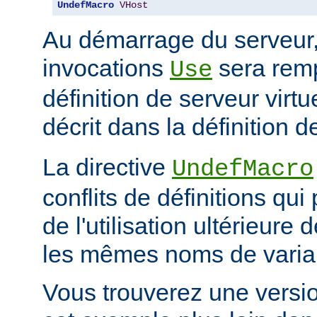
UndefMacro
VHost
Au démarrage du serveur
invocations
sera rem
Use
définition de serveur vir
décrit dans la définition d
La directive
UndefMacro
conflits de définitions qui
de l'utilisation ultérieur
les mêmes noms de varia
Vous trouverez une versi