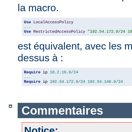
la macro.
Use
LocalAccessPolicy
...
Use
RestrictedAccessPolicy
"192.54.172.0/24 1
est équivalent, avec les m
dessus à :
Require
 ip 
10.2
.
16.0
/
24
...
Require
 ip 
192.54
.
172.0
/
24
192.54
.
148.0
/
24
Commentaires
Notice: