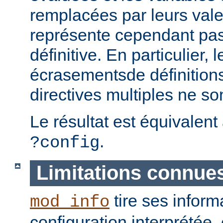
remplacées par leurs vale
représente cependant pas 
définitive. En particulier, 
écrasementsde définition
directives multiples ne so
Le résultat est équivalent
.
?config
Limitations connue
tire ses inform
mod_info
configuration interprétée, 