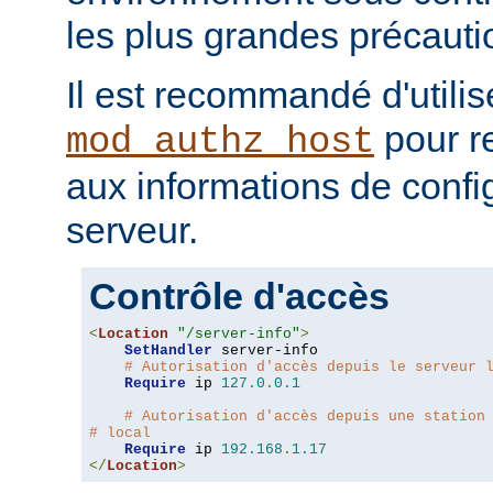
les plus grandes précauti
Il est recommandé d'utilis
pour re
mod_authz_host
aux informations de confi
serveur.
Contrôle d'accès
<
Location
"/server-info"
>
SetHandler
 server-info

# Autorisation d'accès depuis le serveur 
Require
 ip 
127.0
.
0.1
# Autorisation d'accès depuis une station
# local
Require
 ip 
192.168
.
1.17
</
Location
>