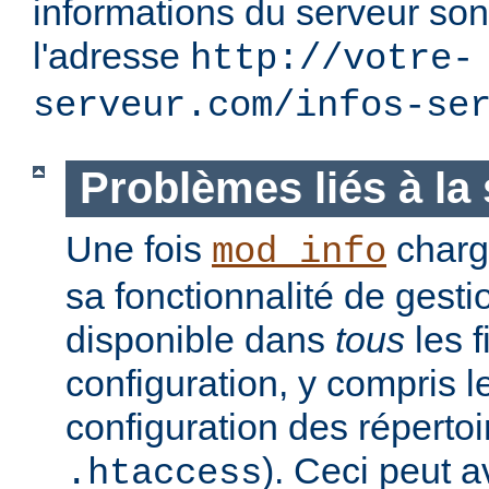
informations du serveur son
l'adresse
http://votre-
serveur.com/infos-se
Problèmes liés à la 
Une fois
charg
mod_info
sa fonctionnalité de gesti
disponible dans
tous
les f
configuration, y compris l
configuration des réperto
). Ceci peut a
.htaccess