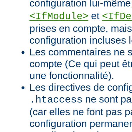
configuration lui-mê
et
<IfModule>
<IfDe
prises en compte, mais 
configuration incluses l
Les commentaires ne s
compte (Ce qui peut ê
une fonctionnalité).
Les directives de confi
ne sont pa
.htaccess
(car elles ne font pas p
configuration permanen