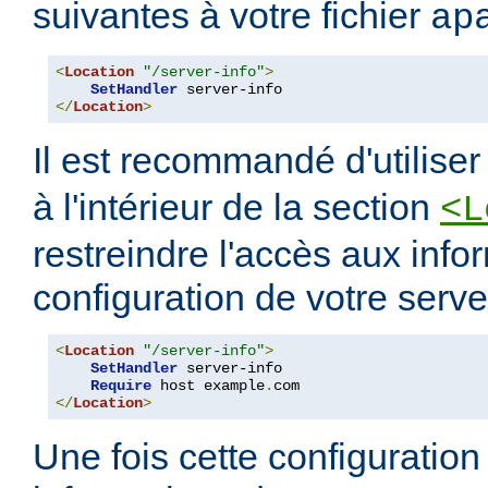
suivantes à votre fichier
ap
<
Location
"/server-info"
>
SetHandler
</
Location
>
Il est recommandé d'utilise
à l'intérieur de la section
<L
restreindre l'accès aux info
configuration de votre serve
<
Location
"/server-info"
>
SetHandler
 server-info

Require
 host example
.
</
Location
>
Une fois cette configuration