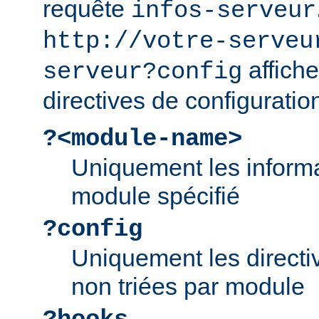
requête
infos-serveur
http://votre-serveu
affiche
serveur?config
directives de configuratio
?<module-name>
Uniquement les informa
module spécifié
?config
Uniquement les directiv
non triées par module