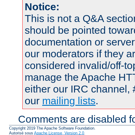
Notice:
This is not a Q&A sect
should be pointed towar
documentation or serve
our moderators if they a
considered invalid/off-t
manage the Apache HTTP
either our IRC channel, 
our
mailing lists
.
Comments are disabled fo
Copyright 2019 The Apache Software Foundation.
Autorisé sous
Apache License, Version 2.0
.