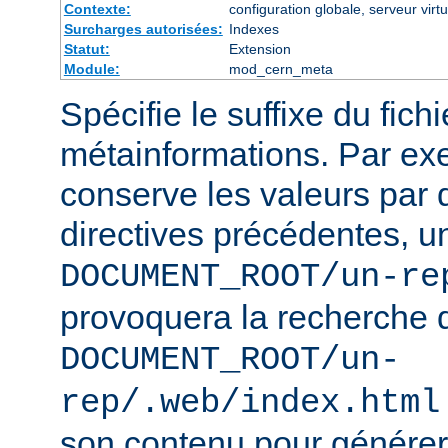
Contexte:
configuration globale, serveur virtu
Surcharges autorisées:
Indexes
Statut:
Extension
Module:
mod_cern_meta
Spécifie le suffixe du fich
métainformations. Par ex
conserve les valeurs par 
directives précédentes, u
DOCUMENT_ROOT/un-re
provoquera la recherche 
DOCUMENT_ROOT/un-
rep/.web/index.html
son contenu pour générer 