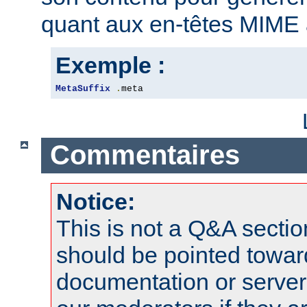
quant aux en-têtes MIME 
Exemple :
MetaSuffix
.
meta
Commentaires
Notice:
This is not a Q&A sect
should be pointed towar
documentation or serve