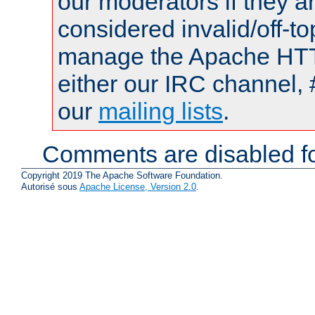
our moderators if they a
considered invalid/off-t
manage the Apache HTTP
either our IRC channel, 
our
mailing lists
.
Comments are disabled fo
Copyright 2019 The Apache Software Foundation.
Autorisé sous
Apache License, Version 2.0
.