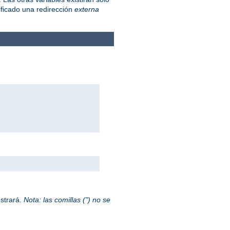
ficado una redirección
externa
ostrará.
Nota: las comillas (") no se