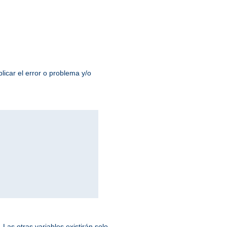
licar el error o problema y/o
Las otras variables existirán solo